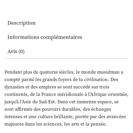
:
pour
une
Description
redécouverte
de
Informations complémentaires
la
civilisation
Avis (0)
musulmane
Pendant plus de quatorze siècles, le monde musulman a
compté parmi les grands foyers de la civilisation. Des
dynasties et des empires se sont succédé sur trois
continents, de la France méridionale à l’Afrique orientale,
jusqu’à l’Asie du Sud-Est. Dans cet immense espace, se
sont affirmés des pouvoirs durables, des échanges
intenses et une culture brillante, portée par des avancées
majeures dans les sciences, les arts et la pensée.